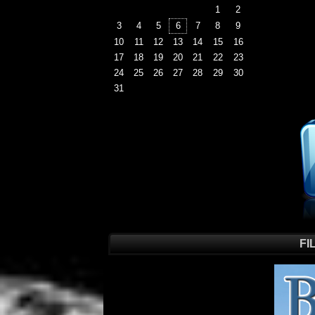
1
2
3
4
5
6
7
8
9
10
11
12
13
14
15
16
17
18
19
20
21
22
23
24
25
26
27
28
29
30
31
FI