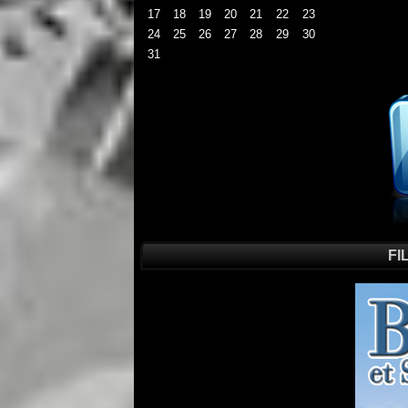
17
18
19
20
21
22
23
24
25
26
27
28
29
30
31
FI