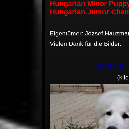
Hungarian Minor Pupp
Hungarian Junior Cha
Eigentümer: József Hauzma
Vielen Dank für die Bilder.
Armani 
(kli