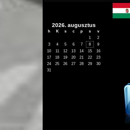
2026. augusztus
h
K
s
c
p
s
v
1
2
3
4
5
6
7
8
9
10
11
12
13
14
15
16
17
18
19
20
21
22
23
24
25
26
27
28
29
30
31