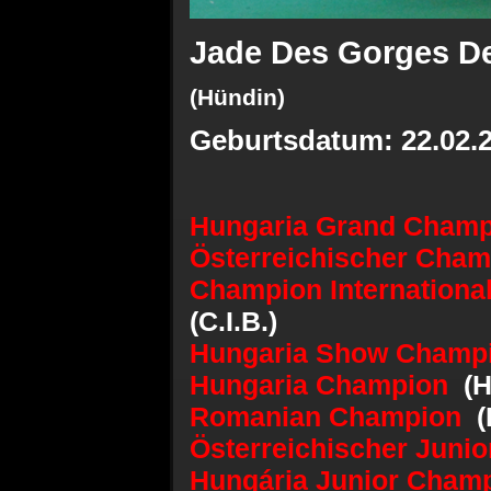
Jade Des Gorges D
(Hündin)
Geburtsdatum: 22.02.
Hungaria Grand Champ
Österreichischer Cha
Champion Internationa
(C.I.B.)
Hungaria Show Champ
Hungaria Champion
(H
Romanian Champion
(
Österreichischer Juni
Hungária Junior Cha