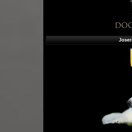
Joser