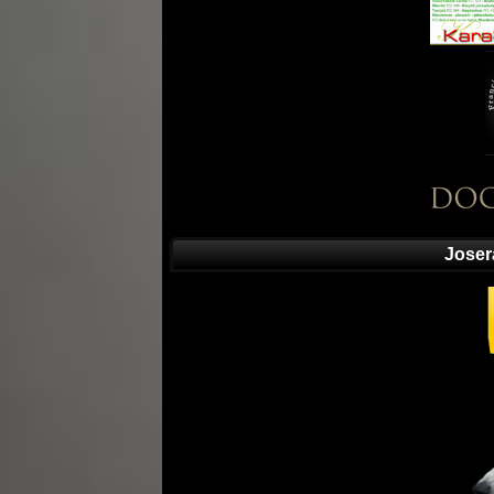
Joser