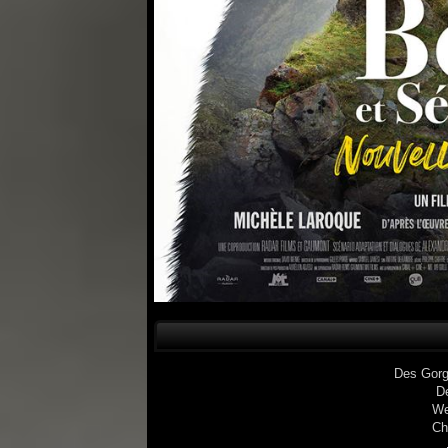
Des Gorg
D
We
Ch