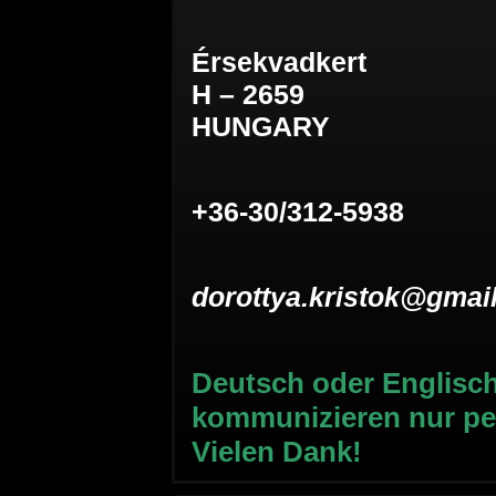
Érsekvadkert
H – 2659
HUNGARY
+36-30/312-5938
dorottya.kristok@gmai
Deutsch oder Englisc
kommunizieren nur per
Vielen Dank!