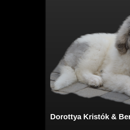
Dorottya Kristók & Be