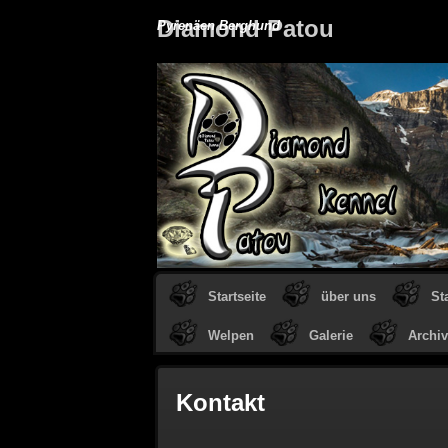
Diamond Patou
Pyrenäen Berghund
Startseite
über uns
St
Welpen
Galerie
Archiv
Kontakt