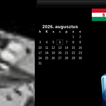
2026. augusztus
h
K
s
c
p
s
v
1
2
3
4
5
6
7
8
9
10
11
12
13
14
15
16
17
18
19
20
21
22
23
24
25
26
27
28
29
30
31