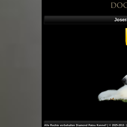
Joser
Alle Rechte vorbehalten Diamond Patou Kennel! | © 2025-2013. 