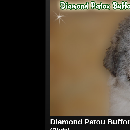
Diamond Patou Buffon
(Rüde)