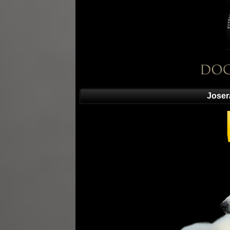
Joser