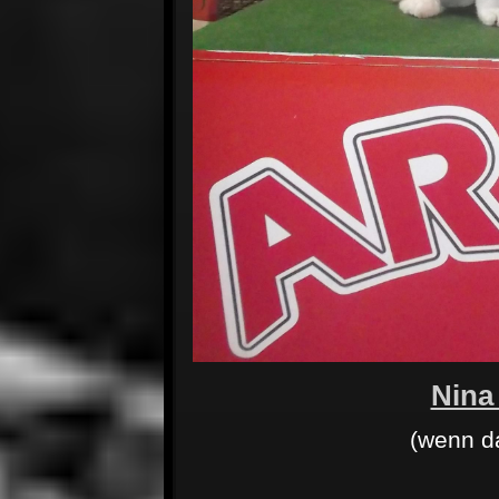
Nina
(wenn d