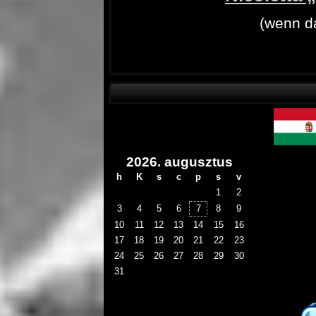
(wenn d
2026. augusztus
h
K
s
c
p
s
v
1
2
3
4
5
6
7
8
9
10
11
12
13
14
15
16
17
18
19
20
21
22
23
24
25
26
27
28
29
30
31