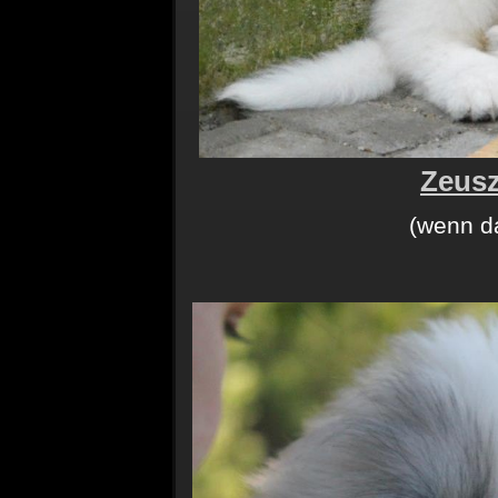
Zeus
(wenn d