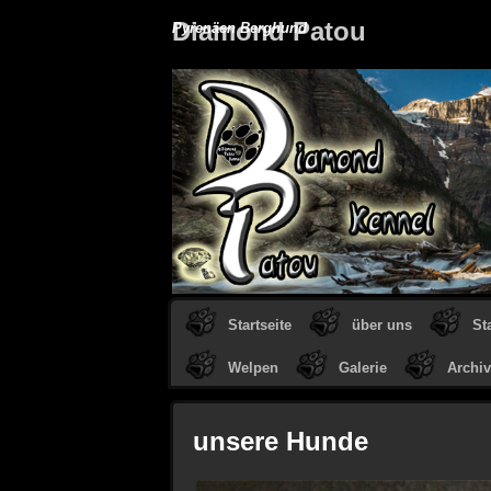
Diamond Patou
Pyrenäen Berghund
Startseite
über uns
St
Welpen
Galerie
Archiv
unsere Hunde