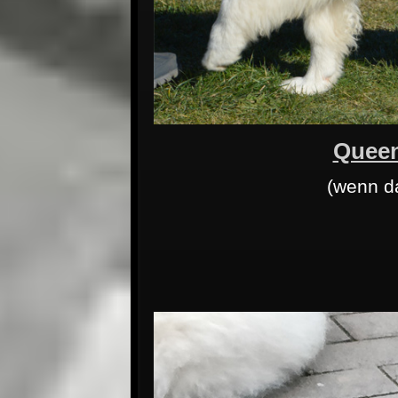
Quee
(wenn d