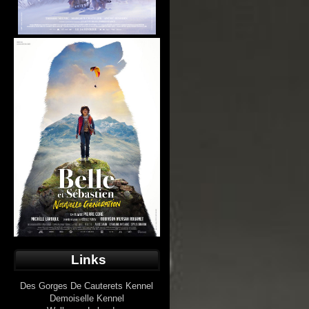
Links
Des Gorges De Cauterets Kennel
Demoiselle Kennel