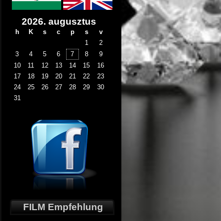
2026. augusztus
h
K
s
c
p
s
v
1
2
3
4
5
6
7
8
9
10
11
12
13
14
15
16
17
18
19
20
21
22
23
24
25
26
27
28
29
30
31
FILM Empfehlung